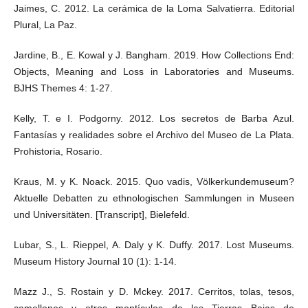
Jaimes, C. 2012. La cerámica de la Loma Salvatierra. Editorial
Plural, La Paz.
Jardine, B., E. Kowal y J. Bangham. 2019. How Collections End:
Objects, Meaning and Loss in Laboratories and Museums.
BJHS Themes 4: 1-27.
Kelly, T. e I. Podgorny. 2012. Los secretos de Barba Azul.
Fantasías y realidades sobre el Archivo del Museo de La Plata.
Prohistoria, Rosario.
Kraus, M. y K. Noack. 2015. Quo vadis, Völkerkundemuseum?
Aktuelle Debatten zu ethnologischen Sammlungen in Museen
und Universitäten. [Transcript], Bielefeld.
Lubar, S., L. Rieppel, A. Daly y K. Duffy. 2017. Lost Museums.
Museum History Journal 10 (1): 1-14.
Mazz J., S. Rostain y D. Mckey. 2017. Cerritos, tolas, tesos,