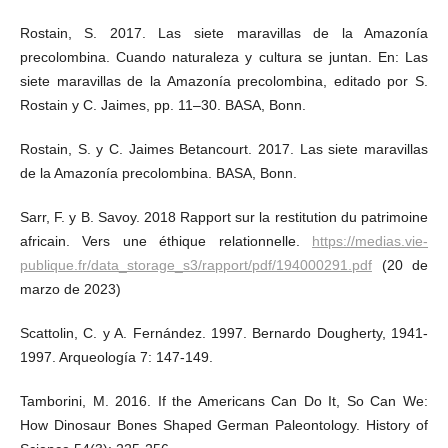
Rostain, S. 2017. Las siete maravillas de la Amazonía
precolombina. Cuando naturaleza y cultura se juntan. En: Las
siete maravillas de la Amazonía precolombina, editado por S.
Rostain y C. Jaimes, pp. 11–30. BASA, Bonn.
Rostain, S. y C. Jaimes Betancourt. 2017. Las siete maravillas
de la Amazonía precolombina. BASA, Bonn.
Sarr, F. y B. Savoy. 2018 Rapport sur la restitution du patrimoine
africain. Vers une éthique relationnelle.
https://medias.vie-
publique.fr/data_storage_s3/rapport/pdf/194000291.pdf
(20 de
marzo de 2023)
Scattolin, C. y A. Fernández. 1997. Bernardo Dougherty, 1941-
1997. Arqueología 7: 147-149.
Tamborini, M. 2016. If the Americans Can Do It, So Can We:
How Dinosaur Bones Shaped German Paleontology. History of