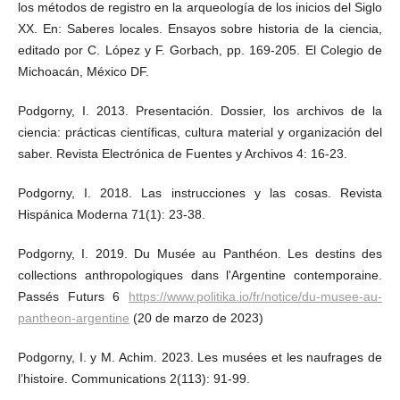
los métodos de registro en la arqueología de los inicios del Siglo
XX. En: Saberes locales. Ensayos sobre historia de la ciencia,
editado por C. López y F. Gorbach, pp. 169-205. El Colegio de
Michoacán, México DF.
Podgorny, I. 2013. Presentación. Dossier, los archivos de la
ciencia: prácticas científicas, cultura material y organización del
saber. Revista Electrónica de Fuentes y Archivos 4: 16-23.
Podgorny, I. 2018. Las instrucciones y las cosas. Revista
Hispánica Moderna 71(1): 23-38.
Podgorny, I. 2019. Du Musée au Panthéon. Les destins des
collections anthropologiques dans l'Argentine contemporaine.
Passés Futurs 6
https://www.politika.io/fr/notice/du-musee-au-
pantheon-argentine
(20 de marzo de 2023)
Podgorny, I. y M. Achim. 2023. Les musées et les naufrages de
l’histoire. Communications 2(113): 91-99.