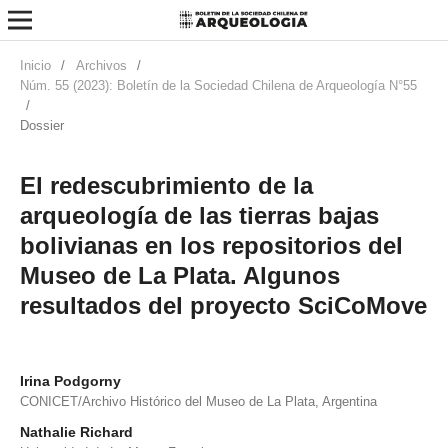
Inicio
/
Archivos
/
Núm. 55 (2023): Boletín de la Sociedad Chilena de Arqueología N°55
/
Dossier
El redescubrimiento de la
arqueología de las tierras bajas
bolivianas en los repositorios del
Museo de La Plata. Algunos
resultados del proyecto SciCoMove
Irina Podgorny
CONICET/Archivo Histórico del Museo de La Plata, Argentina
Nathalie Richard