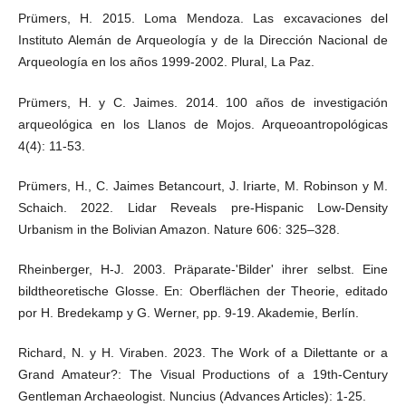
Prümers, H. 2015. Loma Mendoza. Las excavaciones del
Instituto Alemán de Arqueología y de la Dirección Nacional de
Arqueología en los años 1999-2002. Plural, La Paz.
Prümers, H. y C. Jaimes. 2014. 100 años de investigación
arqueológica en los Llanos de Mojos. Arqueoantropológicas
4(4): 11-53.
Prümers, H., C. Jaimes Betancourt, J. Iriarte, M. Robinson y M.
Schaich. 2022. Lidar Reveals pre-Hispanic Low-Density
Urbanism in the Bolivian Amazon. Nature 606: 325–328.
Rheinberger, H-J. 2003. Präparate-'Bilder' ihrer selbst. Eine
bildtheoretische Glosse. En: Oberflächen der Theorie, editado
por H. Bredekamp y G. Werner, pp. 9-19. Akademie, Berlín.
Richard, N. y H. Viraben. 2023. The Work of a Dilettante or a
Grand Amateur?: The Visual Productions of a 19th-Century
Gentleman Archaeologist. Nuncius (Advances Articles): 1-25.