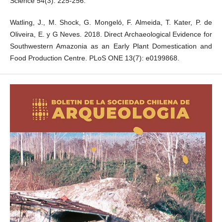
Science 54(3): 225-256.
Watling, J., M. Shock, G. Mongeló, F. Almeida, T. Kater, P. de
Oliveira, E. y G Neves. 2018. Direct Archaeological Evidence for
Southwestern Amazonia as an Early Plant Domestication and
Food Production Centre. PLoS ONE 13(7): e0199868.