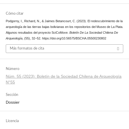
Cómo citar
Podgorny, I., Richard, N., & Jaimes Betancourt, C. (2023). El redescubrimiento de la
arqueología de las tierras bajas bolivianas en los repositorios del Museo de La Plata.
Algunos resultados del proyecto SciCoMove.
Boletín De La Sociedad Chilena De
Arqueología
, (55), 32–52. https://doi.org/10.56575/BSCHA.05500230802
Más formatos de cita
Número
Núm. 55 (2023): Boletín de la Sociedad Chilena de Arqueología
N°55
Sección
Dossier
Licencia