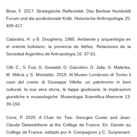
Bose, F. 2017. Strategische Reflexivität. Das Berliner Humboldt
Forum und die postkoloniale Kritik. Historische Anthropologie 25:
409-417.
Calandra, H. y B. Dougherty. 1985. Ambiente y arqueología en
el oriente boliviano: la provincia de Itéñez. Relaciones de la
Sociedad Argentina de Antropología 16: 37-61.
Cilli, C., S. Foà, G. Gastaldi, G. Giacobini, D. Jalla, G. Malerba,
M. Milicia y S. Montaldo. 2019. Al Museo Lombroso di Torino il
caso del cranio di Giuseppe Villella: un patrimonio in beni
culturali, la sua vera storia, le tappe giudiziarie, le implicazioni
giuridiche e museologiche. Museologia Scientifica-Memorie 13:
39-150.
Corsi, P. 2020. A Chair for Two: Georges Cuvier and Jean-
Claude Delamétherie at the Collège de France. En: Darwin au
Collège de France, editado por A. Compagnon y C. Surprenant.